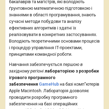
бакалаврів та магістрів, які володіють
ґрунтовною математичною підготовкою і
знаннями в області програмування, знають
сучасні методи побудови та аналізу
ефективних алгоритмів і здатні їх
реалізовувати в конкретних застосуваннях.
Володіють теоретичними основами процесів
і процедур управління IT-проектами,
принципами командної роботи.
Навчання забезпечується
першою в
західному регіоні
лабораторією з розробки
ігрового програмного
забезпечення
GameHub
на базі комп”ютерів
Apple Macintosh. Лабораторія дозволяє
проводити розробку програмного
забезпечення на базі операційних