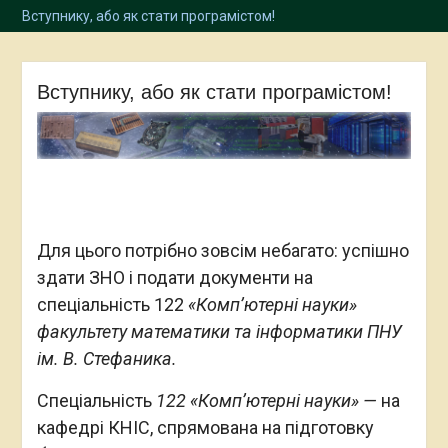
Вступнику, або як стати програмістом!
Вступнику, або як стати програмістом!
Для цього потрібно зовсім небагато: успішно
здати ЗНО і подати документи на
спеціальність 122
«Комп’ютерні науки»
факультету математики та інформатики ПНУ
ім. В. Стефаника.
Спеціальність
122 «Комп’ютерні науки» —
на
кафедрі КНІС, спрямована на підготовку