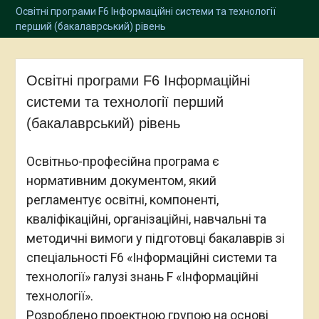
Освітні програми F6 Інформаційні системи та технології
перший (бакалаврський) рівень
Освітні програми F6 Інформаційні
системи та технології перший
(бакалаврський) рівень
Освітньо-професійна програма є
нормативним документом, який
регламентує освітні, компоненті,
кваліфікаційні, організаційні, навчальні та
методичні вимоги у підготовці бакалаврів зі
спеціальності F6 «Інформаційні системи та
технології» галузі знань F «Інформаційні
технології».
Розроблено проектною групою на основі