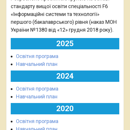
стандарту вищої освіти спеціальності F6
«Інформаційні системи та технології»
першого (бакалаврського) рівня (наказ МОН
України №1380 від «12» грудня 2018 року).
2025
Освітня програма
Навчальний план
2024
Освітня програма
Навчальний план
2020
Освітня програма
Навчальний план