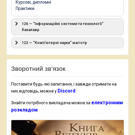
Курсові, дипломні
Практики
126 — "Інформаційні системи та технології"
бакалавр
122 — "Комп'ютерні науки" магістр
Зворотний зв’язок
Поставити будь-які запитання, і завжди отримати на
Discord
них відповідь, можна у
електронним
Знайти потрібного викладача можна за
розкладом