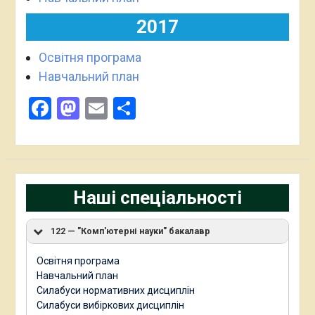
2017
Освітня програма
Навчальний план
Facebook
Mastodon
Email
Поділитися
Наші спеціальності
122 — "Комп'ютерні науки" бакалавр
Освітня програма
Навчальний план
Силабуси нормативних дисциплін
Силабуси вибіркових дисциплін