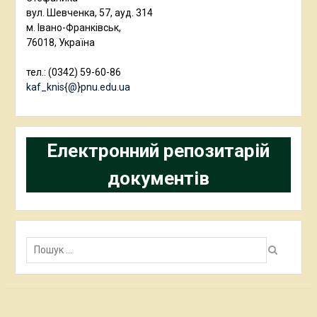
вул. Шевченка, 57, ауд. 314
м. Івано-Франківськ,
76018, Україна
тел.: (0342) 59-60-86
kaf_knis{@}pnu.edu.ua
Електронний репозитарій
документів
Пошук: