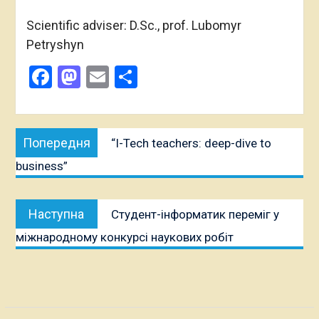
Scientific adviser: D.Sc., prof. Lubomyr
Petryshyn
Facebook
Mastodon
Email
Поділитися
Навігація
Попередня
Попередня
“I-Tech teachers: deep-dive to
записів
публікація:
business”
Наступна
Наступна
Студент-інформатик переміг у
публікація:
міжнародному конкурсі наукових робіт