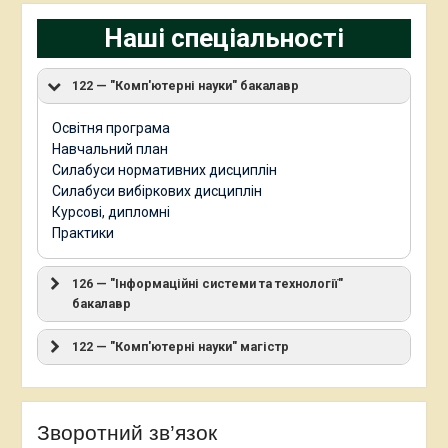
Наші спеціальності
122 — "Комп'ютерні науки" бакалавр
Освітня програма
Навчальний план
Силабуси нормативних дисциплін
Силабуси вибіркових дисциплін
Курсові, дипломні
Практики
126 — "Інформаційні системи та технології"
бакалавр
122 — "Комп'ютерні науки" магістр
Зворотний зв’язок